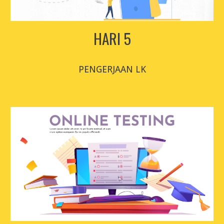
HARI 
5
PENGERJAAN LK