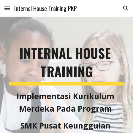
Internal House Training PKP
Skip to main content
Skip to navigation
INTERNAL HOUSE 
TRAINING
Implementasi Kurikulum 
Merdeka Pada Program 
SMK Pusat Keunggulan 